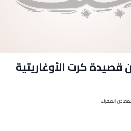
قصيدة كرت الأوغاريتية
معادن الصفراء