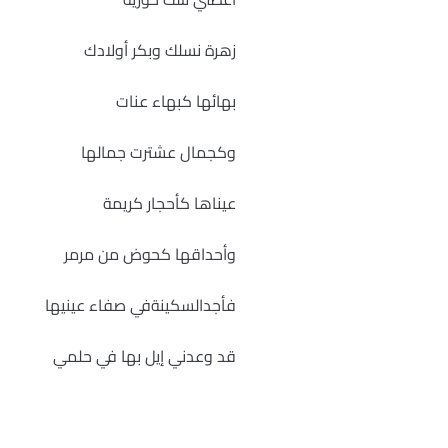
زهرة نسلك وبكر أولادك
بهائها كبهاء عنات
وكجمال عشترت جمالها
عيناها كأحجار كريمة
وأحداقها كحوض من مرمر
فأجدالسكينةفي صفاء عينيها
قد وعدني إيل بها في حلمي