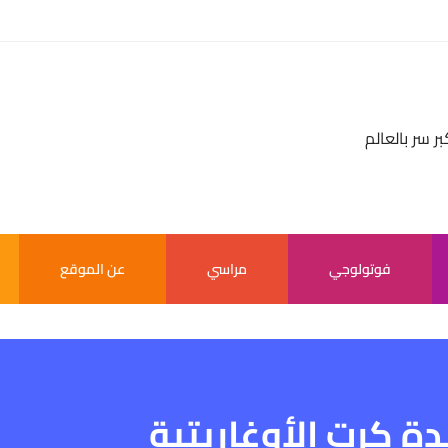
بر سر بالعالم
فوتولوجي
مراسي
عن الموقع
 كرت الأوغاريتية