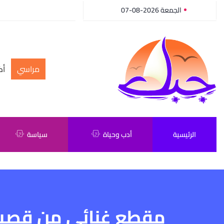
الجمعة 2026-08-07
مراسي
أك
الرئيسية
أدب وحياة
سياسة
مقطع غنائي من قصيدة