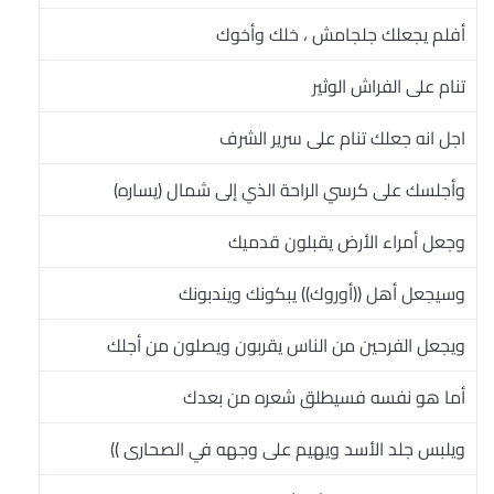
أفلم يجعلك جلجامش ، خلك وأخوك
تنام على الفراش الوثير
اجل انه جعلك تنام على سرير الشرف
وأجلسك على كرسي الراحة الذي إلى شمال (يساره)
وجعل أمراء الأرض يقبلون قدميك
وسيجعل أهل ((أوروك)) يبكونك ويندبونك
ويجعل الفرحين من الناس يقربون ويصلون من أجلك
أما هو نفسه فسيطلق شعره من بعدك
ويلبس جلد الأسد ويهيم على وجهه في الصحارى ))