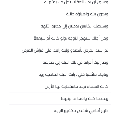
وعسى أن يحل العقاب بكل من يمتهنك
ويكون بيته واهراؤه خالية
وسيدعك الكاهن تدخلين إلى حضرة الآلهة
ومن أجلك ستهجر الزوجة ،ولو كانت أم سبعة))
ثم اشتد المرض بأنكيدو ولبث راقدا على فراش المرض
وصار يبث أحزانه في تلك الليلة إلى صديقه
وناجاه قائلا:يا خلي ، رأيت الليلة الماضية رؤيا
كانت السماء ترعد فاستجابت لها الأرض
وعندما كنت واقفا ما بينهما
ظهر أمامي شخص مكفهر الوجه