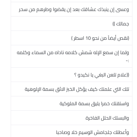
وعسى إن ينبذك عشاقك بعد إن يقضوا وطرهم من سحر
جمالك ))
(نقص أيضاً من نحو 10 اسطر )
ولما إن سمع الإله شمش كلامه ناداه من السماء وكلمه
:-
((علام تلعن البغي يا نكيدو ؟
تلك التي علمتك كيف يؤكل الخبز الائق بسمة الإلوهية
واستقتك خمرا يليق بسمة الملوكية
والبستك الحلل الفاخرة
وأعطتك جلجامش الوسيم خلا وصاحبا