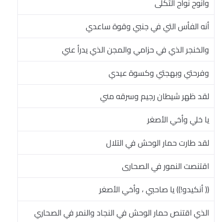
وأنوح نواح الثكلى
أنه الفأس التي في جنبي وقوة ساعدي
والخنجر الذي في حزامي والمجن الذي يدرأ عني
وفرحتي وبهجتي وكسوة عيدي
لقد ظهر شيطان رجيم وسرقه مني
يا خلي وأخي الأصغر
لقد طارت حمار الوحش في التلال
اقتنصت النمور في الصحارى
(( أنكيدو!)) يا صاحبي ، وأخي الأصغر
الذي اقتنص حمار الوحش في النجاد والنمر في الصحاري