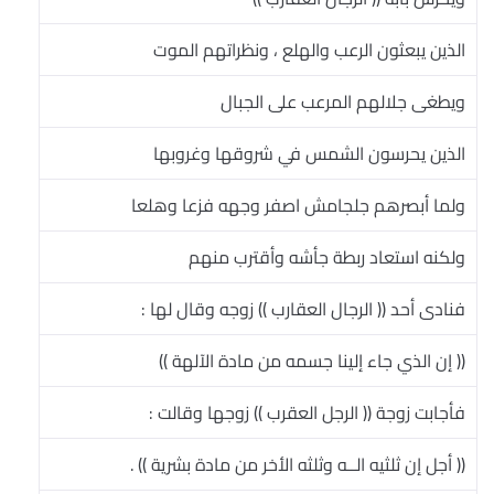
الذين يبعثون الرعب والهلع ، ونظراتهم الموت
ويطغى جلالهم المرعب على الجبال
الذين يحرسون الشمس في شروقها وغروبها
ولما أبصرهم جلجامش اصفر وجهه فزعا وهلعا
ولكنه استعاد ربطة جأشه وأقترب منهم
فنادى أحد (( الرجال العقارب )) زوجه وقال لها :
(( إن الذي جاء إلينا جسمه من مادة الآلهة ))
فأجابت زوجة (( الرجل العقرب )) زوجها وقالت :
(( أجل إن ثلثيه الــه وثلثه الأخر من مادة بشرية )) .