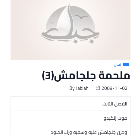
زمان
ملحمة جلجامش(3)
By
Jablah
2009-11-02
الفصل الثالث
موت إنكيدو
وحزن جلجامش عليه وسعيه وراء الخلود