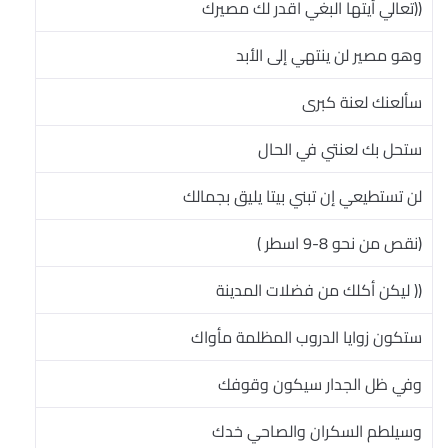
((تعالي أيتها البغي اقدر لك مصيرك
وهو مصير لن ينتهي إلى الأبد
سألعنك لعنة كبرى
ستحل بك لعنتي في الحال
لن تستطيعي إن تبني بيتا يليق بجمالك
(نقص من نحو 8-9 اسطر )
(( ليكن أكلك من فضلات المدينة
ستكون زوايا الدروب المظلمة مأواك
وفي ظل الجدار سيكون وقوفك
وسيلطم السكران والصاحي خدك