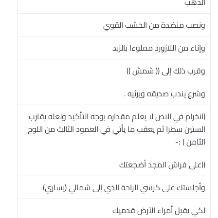
الذهب
ونصب منضدة من الخشب القوي
وإناء من اللازورد مملوءا بالزبد
وقرب ذلك إلى (( شمش ))
وشرع يندب صديقه ويرثيه .
(انخرام في النص لا يعلم مقداره بوجه التأكيد ولعله يقارب
الستين سطرا ثم يعقب ما يأتي في العمود الثالث من اللوح
الثامن ) :-
((على فراش المجد أضجعتك
وأجلستك على كرسي الراحة الذي إلى شمالي (يساري)
لكي يقبل أمراء الأرض قدميك