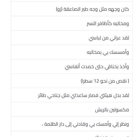
كان وجهه مثل وجه طير الصاعقة (زو)
ومخالبه كأظافر النسر
لقد عراني من لباسي
وأمسسك بي بمخالبه
وأخذ بخناقي حتى خمدت أنفاسي
( نقص من نحو 12 سطرا)
لقد بدل هيئتي فصار ساعداي مثل جناحي طائر
مكسوتين بالريش
ونظر إلي وأمسك بي وقادني إلى دار الظلمة ،