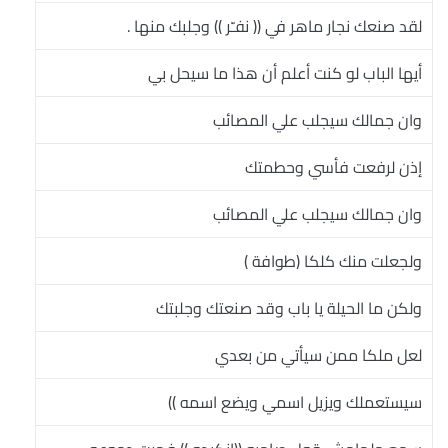
لقد صنعك نجار ماهر في (( نفـّر )) وجلبك منها .
أيها الباب لو كنت أعلم أن هذا ما سيحل بي
وان جمالك سيجلب علي المصائب
إذن لرفعت فأسي وحطمتك
وان جمالك سيجلب علي المصائب
ولجعلت منك كلكا (طوافة )
ولكن ما الحيلة يا باب وقد صنعتك وجلبتك
لعل ملكا ممن سيأتي من بعدي
سيستعملك ويزيل اسمي ويضع اسمه ))