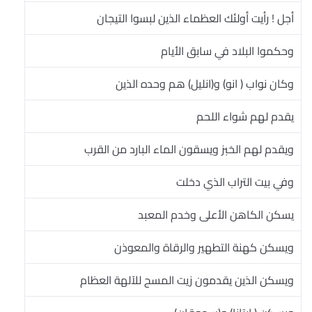
أجل ! رأيت أولئك العظماء الذين لبسوا التيجان
وحكموا البلاد في سابق الأيام
وكان نواب ( انو) و(انليل) هم وحده الذين
يقدم لهم شواء اللحم
ويقدم لهم الخبز ويسقون الماء البارد من القرب
وفي بيت التراب الذي دخلت
يسكن الكاهن الأعلى وخدم المعبد
ويسكن كهنة التطهير والرقاة والمعوذن
ويسكن الذين يقدمون زيت المسح للآلهة العظام