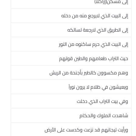
إلى مسكن(إراكلاََّ)
إلى البيت الذي لايرجع منه من دخله
إلى الطريق الذي لارجعة لسالكه
إلى البيت الذي حرم ساكنوه من النور
حيث التراب طعامهم والطين قوتهم
وهم مكسوون كالطير بأجنحة من الريش
ويعيشون في ظلام لا يرون نوراً
وفي بيت التراب الذي دخلت
شاهدت الملوك والحكام
ورأيت تيجانهم قد نزعت وكدست على الأرض