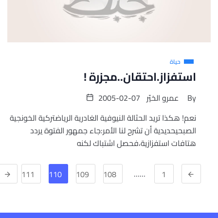
حياة
استفزاز.احتقان..مجزرة !
By
عمرو الخيّر
2005-02-07
نعم! هكذا تريد الحثالة النيوفية الغادرية الرياضتركية الخونجية
الصبحيحديدية أن تشرح لنا الأمر:جاء جمهور الفتوة يردد
هتافات استفزازية،فحصل اشتباك لكنه
……
111
110
109
108
1