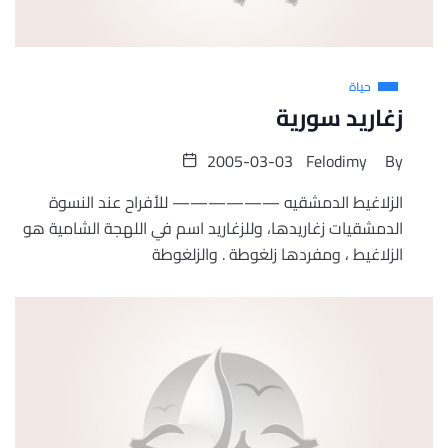
حياة
زغاريد سورية
2005-03-03
Felodimy
By
الزلاغيط الدمشقيه —————— للأفراح عند النسوة
الدمشقيات زغاريدها، وللزغاريد اسم في اللهجة الشامية هو
الزلاغيط ، ومفردها زلغوطة . والزلغوطة