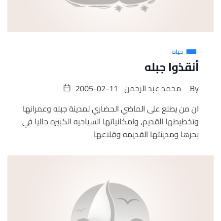
حياة
أنقذوا جبله
By
محمد عبد الرحمن
2005-02-11
ان من يطلع على الماضي الحضاري لمدينة جبله وعمرانها
وتخطيطها القديم, وامكانياتها السياحيه الكبيره حاليا في
بحرها ومدينتها القديمه وقلاعها