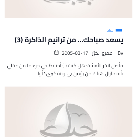
حياة
يسعد صباحك… من ترانيم الذاكرة (3)
By
عمرو الخيّر
2005-03-17
فأصل لآخر الأسئلة: هل كنت (..) أحتفظ في جزء ما من عقلي
بأنه مازال هناك من يؤمن بي وبتفكيري؟ أولا