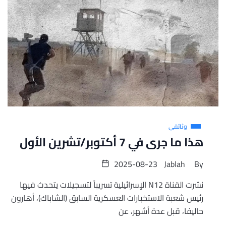
وثائقي
هذا ما جرى في 7 أكتوبر/تشرين الأول
2025-08-23
Jablah
By
نشرت القناة N12 الإسرائيلية تسريباً لتسجيلات يتحدث فيها
رئيس شعبة الاستخبارات العسكرية السابق (الشاباك)، أهارون
حاليفا، قبل عدة أشهر، عن