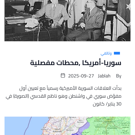
وثائقي
سوريا-أمريكا ,محطات مفصلية
2025-09-27
Jablah
By
بدأت العلاقات السورية الأميركية رسمياً مع تعيين أول
مفوّض سوري في واشنطن وهو ناظم القدسي (الصورة) في
30 يناير/ كانون