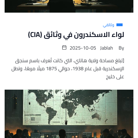
وثائقي
لواء الاسكندرون في وثائق (CIA)
2025-10-05
Jablah
By
[تبلغ مساحة ولاية هاتاي، التي كانت تُعرف باسم سنجق
الإسكندرية قبل عام 1938، حوالي 1875 ميلًا مربعًا، وتطل
على خليج