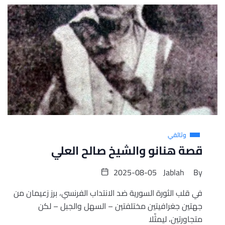
وثائقي
قصة هنانو والشيخ صالح العلي
2025-08-05
Jablah
By
في قلب الثورة السورية ضد الانتداب الفرنسي، برز زعيمان من
جهتين جغرافيتين مختلفتين – السهل والجبل – لكن
متجاورتين، ليمثّلا