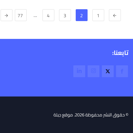
…
77
4
3
2
1
تابعنا:
© حقوق النشر محفوظة 2026. موقع جبلة